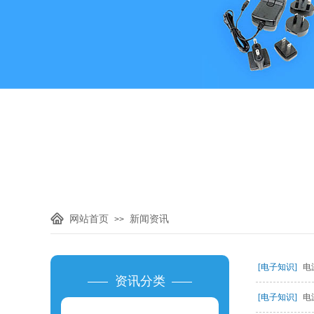
网站首页
新闻资讯
>>
[电子知识]
电
资讯分类
[电子知识]
电