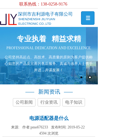
联系热线：138-0258-
9176
深圳市吉利源电子有限公司
SHENZHENSHI JILIYUAN
ELECTRONIC CO.,LTD
专业执着 精益求精
PROFESSIONAL DEDICATION AND EXCELLENCE.
公司坚持高起点、高技术、高质量的原则为客户提供称
心如意的产品及完善的售后服务。真诚与各界人士携手
并进，共谋发展！
新闻资讯
公司新闻
行业资讯
电子知识
电源适配器是什么
来源:
作者:
pmo676233
发布时间:
2019-05-22
4594
次浏览