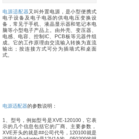
电源适配器
又叫外置电源，是小型便携式
电子设备及电子电器的供电电压变换设
备，常见于手机、液晶显示器和笔记本电
脑等小型电子产品上。由外壳、变压器、
电感、电容、控制IC、PCB板等元器件组
成。它的工作原理由交流输入转换为直流
输出；按连接方式可分为插墙式和桌面
式。
电源适配器
的参数说明：
1、型号，例如型号是XVE-120100，它表
示的几个信息包括它的厂商、主要参数，
XVE开头的就是##公司代号，120100就是
说明这个adapter是12V1A的，050200的就