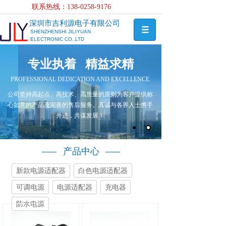
联系热线：138-0258-
9176
深圳市吉利源电子有限公司
SHENZHENSHI JILIYUAN
ELECTRONIC CO.,LTD
专业执着 精益求精
PROFESSIONAL DEDICATION AND EXCELLENCE.
公司坚持高起点、高技术、高质量的原则为客户提供称
心如意的产品及完善的售后服务。真诚与各界人士携手
并进，共谋发展！
产品中心
新款电源适配器
白色电源适配器
可调电源
电源适配器
充电器
防水电源