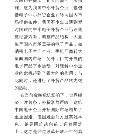
人民币并提出了扩大内需的十项措
施。这为我国中小外贸企业（也包
括电子中小外贸企业）转向国内市
场提供条件。我国不少出口遇到暂
时困难的中小电子外贸企业迅速调
整经营方向，调整产品结构，大量
生产国内市场需要的电子产品，如
消费电子生产企业、手机厂商转大
量向国内市场；另外，目前开展的
电子产品下乡运动，对缓解中小企
业的危机起到了很大的的作用；与
此同时，还进行了外贸产品转内销
的活动。
在当前金融危机影响下，世界经
济一片萧条，外贸形势严峻，这给
中国电子企业开拓国际市场增加了
重重困难。但困难面前方显英雄本
色。越是困难越向前，迎着困难
上，这才是经过改革开放30年的磨