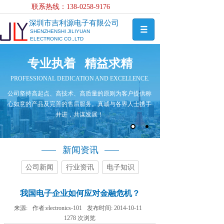
联系热线：138-0258-
9176
深圳市吉利源电子有限公司
SHENZHENSHI JILIYUAN
ELECTRONIC CO.,LTD
专业执着 精益求精
PROFESSIONAL DEDICATION AND EXCELLENCE.
公司坚持高起点、高技术、高质量的原则为客户提供称
心如意的产品及完善的售后服务。真诚与各界人士携手
并进，共谋发展！
新闻资讯
公司新闻
行业资讯
电子知识
我国电子企业如何应对金融危机？
来源:
作者:
electronics-101
发布时间:
2014-10-11
1278
次浏览