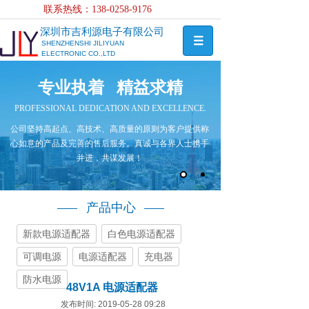
联系热线：138-0258-
9176
深圳市吉利源电子有限公司
SHENZHENSHI JILIYUAN
ELECTRONIC CO.,LTD
专业执着 精益求精
PROFESSIONAL DEDICATION AND EXCELLENCE.
公司坚持高起点、高技术、高质量的原则为客户提供称
心如意的产品及完善的售后服务。真诚与各界人士携手
并进，共谋发展！
产品中心
新款电源适配器
白色电源适配器
可调电源
电源适配器
充电器
防水电源
48V1A 电源适配器
发布时间: 2019-05-28 09:28